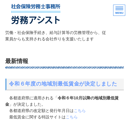
社外の人事・労務業務なら
労働・社会保険手続き、給与計算等の労務管理から、従
業員からも支持される会社作りを支援いたします
ホーム
最新情報
業務・報酬のご案内
理想の職場づくり
令和６年度の地域別最低賃金が決定しました
事務所のご案内
各都道府県に適用される「
令和６年10月以降の地域別最低賃
お問い合わせ
金
」が決定しました。
各都道府県の改定額と発行年月日は
こちら
最低賃金に関する特設サイトは
こちら