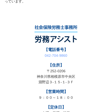
っています。
【電話番号】
042-704-9860
【住所】
〒252-0206
神奈川県相模原市中央区
淵野辺３-１５-１-３Ｆ
【営業時間】
９：００～１８：００
【定休日】